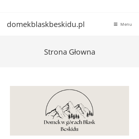
domekblaskbeskidu.pl
Menu
Strona Głowna