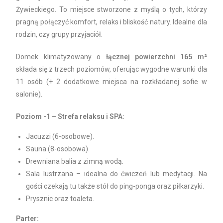
Żywieckiego. To miejsce stworzone z myślą o tych, którzy
pragną połączyć komfort, relaks i bliskość natury. Idealne dla
rodzin, czy grupy przyjaciół.
Domek klimatyzowany o
łącznej powierzchni 165 m²
składa się z trzech poziomów, oferując wygodne warunki dla
11 osób (+ 2 dodatkowe miejsca na rozkładanej sofie w
salonie).
Poziom -1 – Strefa relaksu i SPA:
Jacuzzi (6-osobowe).
Sauna (8-osobowa).
Drewniana balia z zimną wodą.
Sala lustrzana – idealna do ćwiczeń lub medytacji. Na
gości czekają tu także stół do ping-ponga oraz piłkarzyki.
Prysznic oraz toaleta.
Parter: