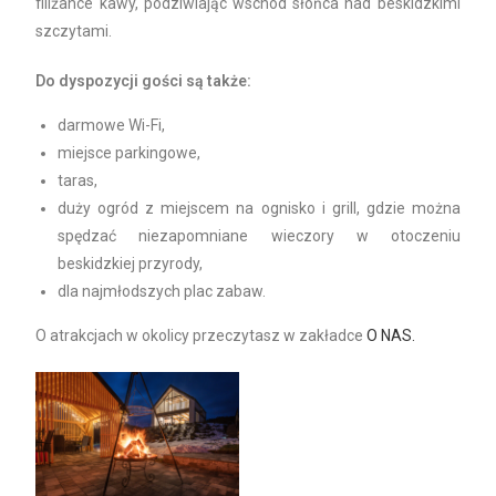
filiżance kawy, podziwiając wschód słońca nad beskidzkimi
szczytami.
Do dyspozycji gości są także:
darmowe Wi-Fi,
miejsce parkingowe,
taras,
duży ogród z miejscem na ognisko i grill, gdzie można
spędzać niezapomniane wieczory w otoczeniu
beskidzkiej przyrody,
dla najmłodszych plac zabaw.
O atrakcjach w okolicy przeczytasz w zakładce
O NAS.